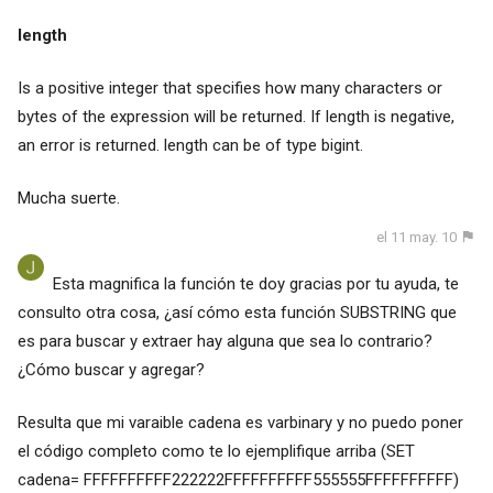
length
Is a positive integer that specifies how many characters or
bytes of the expression will be returned. If length is negative,
an error is returned. length can be of type bigint.
Mucha suerte.
el 11 may. 10
Esta magnifica la función te doy gracias por tu ayuda, te
consulto otra cosa, ¿así cómo esta función SUBSTRING que
es para buscar y extraer hay alguna que sea lo contrario?
¿Cómo buscar y agregar?
Resulta que mi varaible cadena es varbinary y no puedo poner
el código completo como te lo ejemplifique arriba (SET
cadena= FFFFFFFFFF222222FFFFFFFFFF555555FFFFFFFFFF)