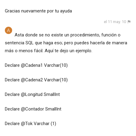
Gracias nuevamente por tu ayuda
el 11 may. 10
Asta donde se no existe un procedimiento, función o
sentencia SQL que haga eso; pero puedes hacerla de manera
más o menos fácil. Aquí te dejo un ejemplo.
Declare @Cadena1 Varchar(10)
Declare @Cadena2 Varchar(10)
Declare @Longitud SmallInt
Declare @Contador SmallInt
Declare @Tok Varchar (1)