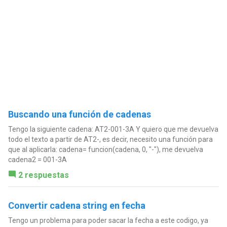
Buscando una función de cadenas
Tengo la siguiente cadena: AT2-001-3A Y quiero que me devuelva
todo el texto a partir de AT2-, es decir, necesito una función para
que al aplicarla: cadena= funcion(cadena, 0, "-"), me devuelva
cadena2 = 001-3A
2 respuestas
Convertir cadena string en fecha
Tengo un problema para poder sacar la fecha a este codigo, ya