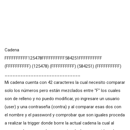
Cadena
FFFFFFFFFF125478FFFFFFFFFF584251FFFFFFFFFF
(FFFFFFFFFF) (125478) (FFFFFFFFFF) (584251) (FFFFFFFFFF)
_____________________________
Mi cadena cuenta con 42 caracteres la cual necesito comparar
solo los números pero están mezclados entre "F" los cuales
son de relleno y no puedo modificar, yo ingresare un usuario
(user) y una contraseña (contra) y al comparar esas dos con
el nombre y el password y comprobar que son iguales proceda
a realizar la trigger donde borre la actual cadena la cual al