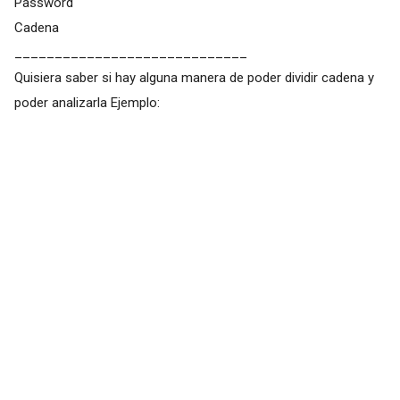
Password
Cadena
_____________________________
Quisiera saber si hay alguna manera de poder dividir cadena y
poder analizarla Ejemplo: