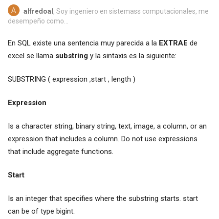
alfredoal
, Soy ingeniero en sistemass computacionales, me
desempeño como...
En SQL existe una sentencia muy parecida a la
EXTRAE
de
excel se llama
substring
y la sintaxis es la siguiente:
SUBSTRING ( expression ,start , length )
Expression
Is a character string, binary string, text, image, a column, or an
expression that includes a column. Do not use expressions
that include aggregate functions.
Start
Is an integer that specifies where the substring starts. start
can be of type bigint.