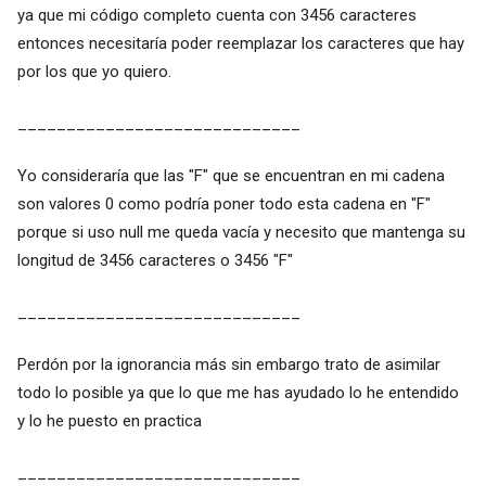
ya que mi código completo cuenta con 3456 caracteres
entonces necesitaría poder reemplazar los caracteres que hay
por los que yo quiero.
_____________________________
Yo consideraría que las "F" que se encuentran en mi cadena
son valores 0 como podría poner todo esta cadena en "F"
porque si uso null me queda vacía y necesito que mantenga su
longitud de 3456 caracteres o 3456 "F"
_____________________________
Perdón por la ignorancia más sin embargo trato de asimilar
todo lo posible ya que lo que me has ayudado lo he entendido
y lo he puesto en practica
_____________________________