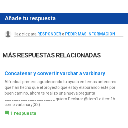
Añade tu respuesta
Haz clic para
RESPONDER
o
PEDIR MÁS INFORMACIÓN
MÁS RESPUESTAS RELACIONADAS
Concatenar y convertir varchar a varbinary
Alfredoal primero agradeciendo tu ayuda en temas anteriores
que han hecho que el proyecto que estoy elaborando este por
buen camino, ahora te realizo una nueva pregunta
______________________ quiero Declarar @item1 e item1b
como varbinary(32)...
1 respuesta