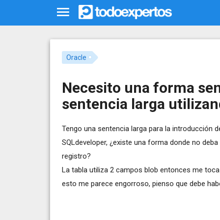
Oracle
Necesito una forma senc
sentencia larga utiliz
Tengo una sentencia larga para la introducción d
SQLdeveloper, ¿existe una forma donde no deba c
registro?
La tabla utiliza 2 campos blob entonces me toca i
esto me parece engorroso, pienso que debe habe