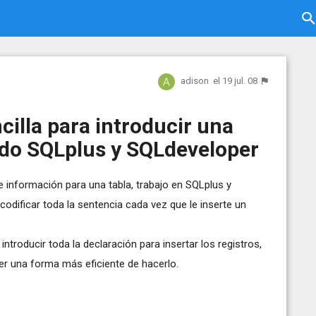
adison
el 19 jul. 08
illa para introducir una
ando SQLplus y SQLdeveloper
e información para una tabla, trabajo en SQLplus y
odificar toda la sentencia cada vez que le inserte un
ntroducir toda la declaración para insertar los registros,
r una forma más eficiente de hacerlo.