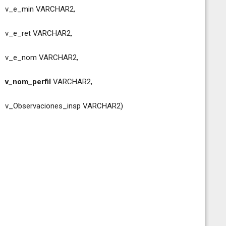
CHAR2,
CHAR2,
CHAR2,
v_nom_perfil
VARCHAR2,
nsp VARCHAR2)