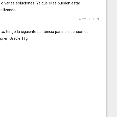
o varias soluciones. Ya que ellas pueden estar
tilizando.
el 22 jul. 08
nto, tengo la siguiente sentencia para la inserción de
jo en Oracle 11g: