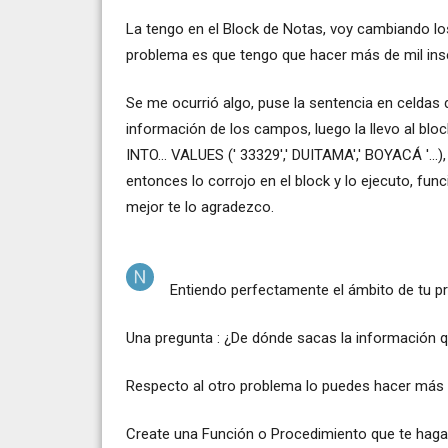
La tengo en el Block de Notas, voy cambiando lo
problema es que tengo que hacer más de mil inse
Se me ocurrió algo, puse la sentencia en celdas 
información de los campos, luego la llevo al blo
INTO... VALUES (' 33329',' DUITAMA',' BOYACÁ '...
entonces lo corrojo en el block y lo ejecuto, fu
mejor te lo agradezco.
Entiendo perfectamente el ámbito de tu pr
Una pregunta : ¿De dónde sacas la información qu
Respecto al otro problema lo puedes hacer más se
Create una Función o Procedimiento que te haga t