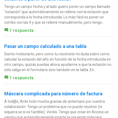
Tengo un campo fecha y al lado quiero poner un campo llamado
"estación" que automáticamente se rellene con la estación que
corresponda a la fecha introducida. Lo más fácil es poner un
combo con las 4 y que se rellene manualmente, pero tengo...
1 respuesta
Pasar un campo calculado a una tabla
Siento molestarte, pero como tu resolviste mi duda sobre como
calcular la estación del año en función de la fecha introducida en
otro campo, quizás puedas ahora ayudarme a que la estación no
sólo salga en el formulario sino también en la tabla. En...
1 respuesta
Máscara complicada para número de factura
A tod@s, Ante todo mucha gracias de antemano por vuestra
colaboración. Tengo un problema que no puedo resolver (ni
siquiera se si es factible). Veréis. Tengo que crear en Access un
campo que automáticamente inserte la siguiente máscara:...