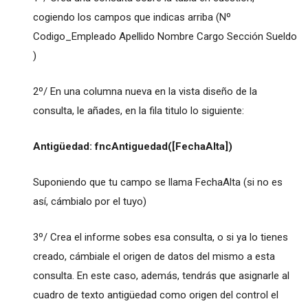
cogiendo los campos que indicas arriba (Nº
Codigo_Empleado Apellido Nombre Cargo Sección Sueldo
)
2º/ En una columna nueva en la vista diseño de la
consulta, le añades, en la fila titulo lo siguiente:
Antigüedad: fncAntiguedad([FechaAlta])
Suponiendo que tu campo se llama FechaAlta (si no es
así, cámbialo por el tuyo)
3º/ Crea el informe sobes esa consulta, o si ya lo tienes
creado, cámbiale el origen de datos del mismo a esta
consulta. En este caso, además, tendrás que asignarle al
cuadro de texto antigüedad como origen del control el