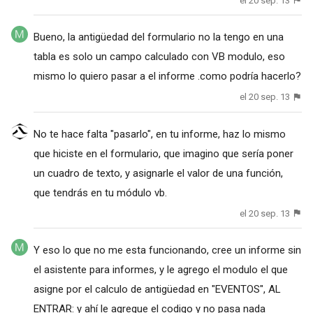
el 20 sep. 13
Bueno, la antigüedad del formulario no la tengo en una
tabla es solo un campo calculado con VB modulo, eso
mismo lo quiero pasar a el informe .como podría hacerlo?
el 20 sep. 13
No te hace falta "pasarlo", en tu informe, haz lo mismo
que hiciste en el formulario, que imagino que sería poner
un cuadro de texto, y asignarle el valor de una función,
que tendrás en tu módulo vb.
el 20 sep. 13
Y eso lo que no me esta funcionando, cree un informe sin
el asistente para informes, y le agrego el modulo el que
asigne por el calculo de antigüedad en "EVENTOS", AL
ENTRAR: y ahí le agregue el codigo y no pasa nada