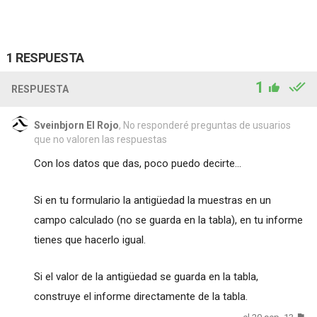
1 RESPUESTA
1
RESPUESTA
Sveinbjorn El Rojo
, No responderé preguntas de usuarios
que no valoren las respuestas
Con los datos que das, poco puedo decirte...
Si en tu formulario la antigüedad la muestras en un
campo calculado (no se guarda en la tabla), en tu informe
tienes que hacerlo igual.
Si el valor de la antigüedad se guarda en la tabla,
construye el informe directamente de la tabla.