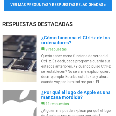
VER MÁS PREGUNTAS Y RESPUESTAS RELACIONADAS »
RESPUESTAS DESTACADAS
¿Cómo funciona el Ctrl+z de los
ordenadores?
9 respuestas
Quería saber como funciona de verdad el
Ctrl+z. Es decir, cada programa guarda sus
estados anteriores, ¿Y cuándo pulso Ctrl+z
se restablecen? No se si me explico, quiero
decir: ejemplo: Escribo este texto, y ahora
cuando voy por la mitad me paro. El...
¿Por qué el logo de Apple es una
manzana mordida?
11 respuestas
¿Alguien me puede explicar por qué el logo
de Apple es una manzana mordida?