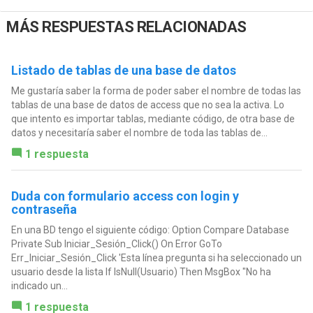
MÁS RESPUESTAS RELACIONADAS
Listado de tablas de una base de datos
Me gustaría saber la forma de poder saber el nombre de todas las
tablas de una base de datos de access que no sea la activa. Lo
que intento es importar tablas, mediante código, de otra base de
datos y necesitaría saber el nombre de toda las tablas de...
1 respuesta
Duda con formulario access con login y
contraseña
En una BD tengo el siguiente código: Option Compare Database
Private Sub Iniciar_Sesión_Click() On Error GoTo
Err_Iniciar_Sesión_Click 'Esta línea pregunta si ha seleccionado un
usuario desde la lista If IsNull(Usuario) Then MsgBox "No ha
indicado un...
1 respuesta