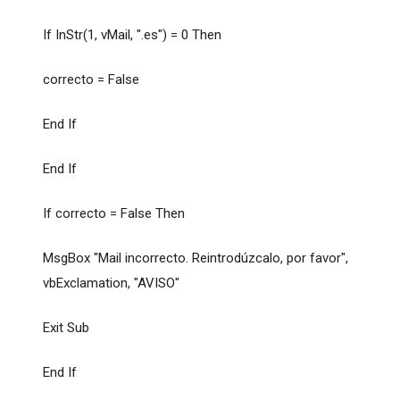
If InStr(1, vMail, ".es") = 0 Then
correcto = False
End If
End If
If correcto = False Then
MsgBox "Mail incorrecto. Reintrodúzcalo, por favor",
vbExclamation, "AVISO"
Exit Sub
End If