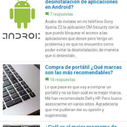
desinstalación de aplicaciones
en Android?
7 respuestas
Acabo de instalar en mi teléfono Sony
Xperia Z2 la aplicación CM Security con la
que puedo bloquear el acceso a las
aplicaciones que desee pero tengo un
problema y es que no encuentro como
poder evitar la desinstalación, de manera
que si desinstalo...
Compra de portátil ¿Qué marcas
son las más recomendables?
16 respuestas
Lo que pasa es que voy a comprar un
portátil y no se bien cuál es la mejor marca.
Me han recomendado Dell y HP. Pero busco
asesorarme en varios sitios. Agradecería
que me pudieran dar su opinión y
sugerencias.
¿Cuál es el mejor programa de