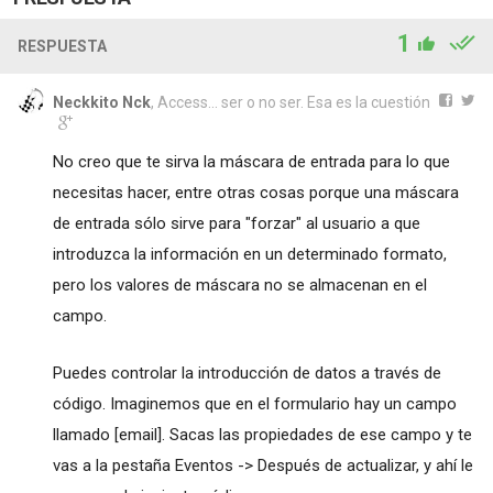
1
RESPUESTA
Neckkito Nck
, Access... ser o no ser. Esa es la cuestión
No creo que te sirva la máscara de entrada para lo que
necesitas hacer, entre otras cosas porque una máscara
de entrada sólo sirve para "forzar" al usuario a que
introduzca la información en un determinado formato,
pero los valores de máscara no se almacenan en el
campo.
Puedes controlar la introducción de datos a través de
código. Imaginemos que en el formulario hay un campo
llamado [email]. Sacas las propiedades de ese campo y te
vas a la pestaña Eventos -> Después de actualizar, y ahí le