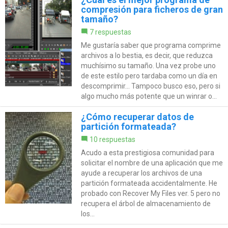
compresión para ficheros de gran
tamaño?
7 respuestas
Me gustaría saber que programa comprime
archivos a lo bestia, es decir, que reduzca
muchísimo su tamaño. Una vez probe uno
de este estilo pero tardaba como un día en
descomprimir... Tampoco busco eso, pero si
algo mucho más potente que un winrar o...
¿Cómo recuperar datos de
partición formateada?
10 respuestas
Acudo a esta prestigiosa comunidad para
solicitar el nombre de una aplicación que me
ayude a recuperar los archivos de una
partición formateada accidentalmente. He
probado con Recover My Files ver. 5 pero no
recupera el árbol de almacenamiento de
los...