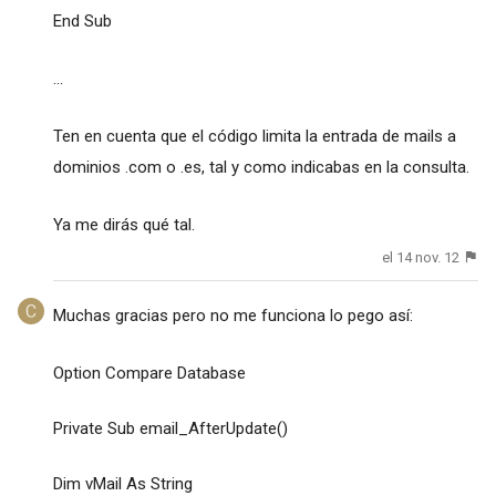
End Sub
...
Ten en cuenta que el código limita la entrada de mails a
dominios .com o .es, tal y como indicabas en la consulta.
Ya me dirás qué tal.
el 14 nov. 12
Muchas gracias pero no me funciona lo pego así:
Option Compare Database
Private Sub email_AfterUpdate()
Dim vMail As String