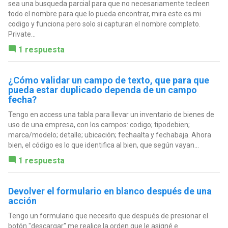
sea una busqueda parcial para que no necesariamente tecleen
todo el nombre para que lo pueda encontrar, mira este es mi
codigo y funciona pero solo si capturan el nombre completo.
Private...
1 respuesta
¿Cómo validar un campo de texto, que para que
pueda estar duplicado dependa de un campo
fecha?
Tengo en access una tabla para llevar un inventario de bienes de
uso de una empresa, con los campos: codigo; tipodebien;
marca/modelo; detalle; ubicación; fechaalta y fechabaja. Ahora
bien, el código es lo que identifica al bien, que según vayan...
1 respuesta
Devolver el formulario en blanco después de una
acción
Tengo un formulario que necesito que después de presionar el
botón "descargar" me realice la orden que le asigné e