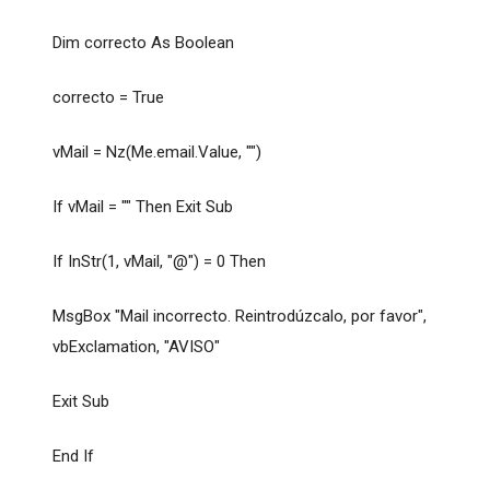
Dim correcto As Boolean
correcto = True
vMail = Nz(Me.email.Value, "")
If vMail = "" Then Exit Sub
If InStr(1, vMail, "@") = 0 Then
MsgBox "Mail incorrecto. Reintrodúzcalo, por favor",
vbExclamation, "AVISO"
Exit Sub
End If