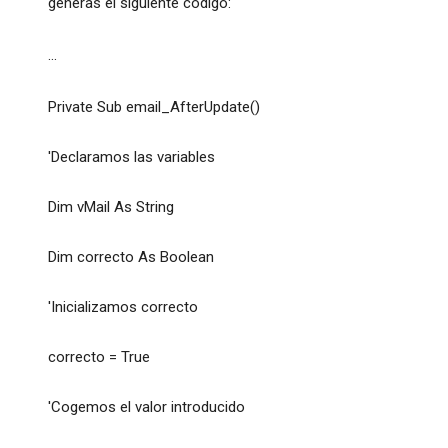
generas el siguiente código:
...
Private Sub email_AfterUpdate()
'Declaramos las variables
Dim vMail As String
Dim correcto As Boolean
'Inicializamos correcto
correcto = True
'Cogemos el valor introducido