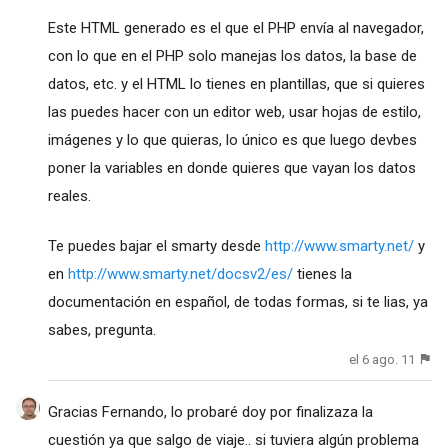
Este HTML generado es el que el PHP envía al navegador,
con lo que en el PHP solo manejas los datos, la base de
datos, etc. y el HTML lo tienes en plantillas, que si quieres
las puedes hacer con un editor web, usar hojas de estilo,
imágenes y lo que quieras, lo único es que luego devbes
poner la variables en donde quieres que vayan los datos
reales.
Te puedes bajar el smarty desde
http://www.smarty.net/
y
en
http://www.smarty.net/docsv2/es/
tienes la
documentación en español, de todas formas, si te lias, ya
sabes, pregunta.
el 6 ago. 11
Gracias Fernando, lo probaré doy por finalizaza la
cuestión ya que salgo de viaje.. si tuviera algún problema