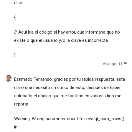
else
{
// Aquí iría el código si hay error, que informaría que no
existe o que el usuario y/o la clave es incorrecta
}
el 4 ago. 11
Estimado Fernando, gracias por tu rápida respuesta, está
claro que necesito un curso de esto, después de haber
colocado el código que me facilitas en varios sitios me
reporta
Warning: Wrong parameter count for mysql_num_rows()
in