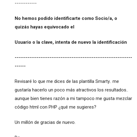
------------
No hemos podido identificarte como Socio/a, o
quizás hayas equivocado el
Usuario o la clave, intenta de nuevo la identificación
----------------------------------------------------------------
------
Revisaré lo que me dices de las plantilla Smarty.. me
gustaría hacerlo un poco más atractivos los resultados..
aunque bien tienes razón a mi tampoco me gusta mezclar
código html con PHP ¿qué me sugieres?
Un millón de gracias de nuevo.