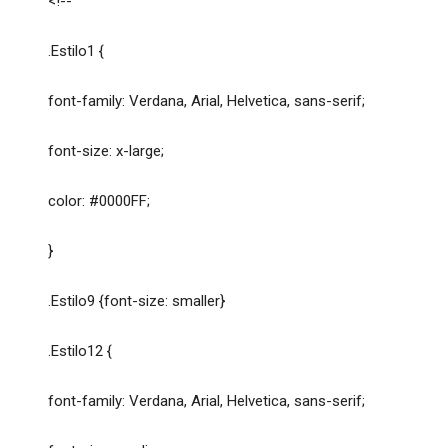
<!--
.Estilo1 {
font-family: Verdana, Arial, Helvetica, sans-serif;
font-size: x-large;
color: #0000FF;
}
.Estilo9 {font-size: smaller}
.Estilo12 {
font-family: Verdana, Arial, Helvetica, sans-serif;