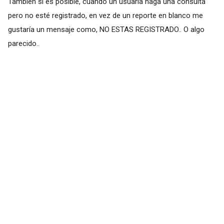
También si es posible, cuando un usuaria haga una consulta
pero no esté registrado, en vez de un reporte en blanco me
gustaría un mensaje como, NO ESTAS REGISTRADO.. O algo
parecido..