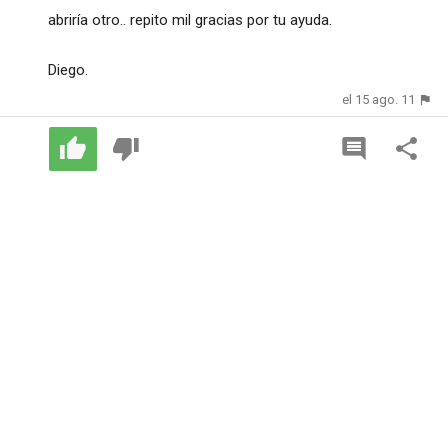
abriría otro.. repito mil gracias por tu ayuda.
Diego.
el 15 ago. 11