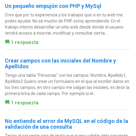
Un pequeño empujón con PHP y MySql
Creo que por tu experiencia y los trabajos que vi en tu web me
podes ayudar. No sé mucho de PHP, estoy aprendiendo. En el
trabajo intento desarrollar un sitio web desde donde el usuario
tendrá acceso a insertar, modificar y consultar cierta...
1 respuesta
Crear campos con las iniciales del Nombre y
Apellidos
Tengo una tabla "Personas" con los campos: Nombre, Apellido1,
Apellido2 Quiero crear un formulario en el que al escribir datos en
los tres campos, en otro campo me salgan las iniciales, es decir la
primera letra de cada campo. Por ejemplo si el...
1 respuesta
No entiendo el error de MySQL en el código de la
validación de una consulta
Tengo el siguiente caja de texto que quiero validar dela siguiente