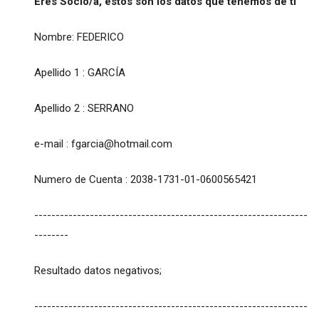
Eres Socio/a, estos son los datos que tenemos de ti
Nombre: FEDERICO
Apellido 1 : GARCÍA
Apellido 2 : SERRANO
e-mail :
fgarcia@hotmail.com
Numero de Cuenta : 2038-1731-01-0600565421
----------------------------------------------------------------
--------
Resultado datos negativos;
----------------------------------------------------------------