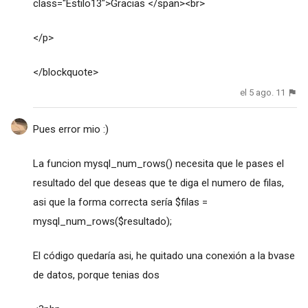
class="Estilo13">Gracias </span><br>
</p>
</blockquote>
el 5 ago. 11
Pues error mio :)
La funcion mysql_num_rows() necesita que le pases el
resultado del que deseas que te diga el numero de filas,
asi que la forma correcta sería $filas =
mysql_num_rows($resultado);
El código quedaría asi, he quitado una conexión a la bvase
de datos, porque tenias dos