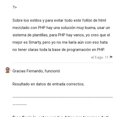
?>
Sobre los estilos y para evitar todo este follón de html
mezclado con PHP hay una solución muy buena, usar un
sistema de plantillas, para PHP hay varios, yo creo que el
mejor es Smarty, pero yo no me liaría aún con eso hata
no tener claras toda la base de programación en PHP.
el 5 ago. 11
Gracias Fernando, funcionó
Resultado en datos de entrada correctos;
----------------------------------------------------------------
---------