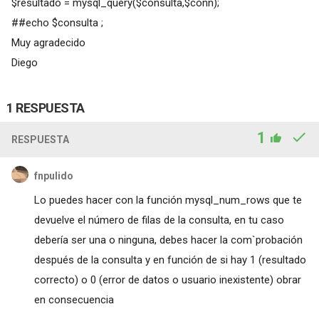
$resultado = mysql_query($consulta,$conn);
##echo $consulta ;
Muy agradecido
Diego
1 RESPUESTA
1
RESPUESTA
fnpulido
Lo puedes hacer con la función mysql_num_rows que te
devuelve el número de filas de la consulta, en tu caso
debería ser una o ninguna, debes hacer la com`probación
después de la consulta y en función de si hay 1 (resultado
correcto) o 0 (error de datos o usuario inexistente) obrar
en consecuencia