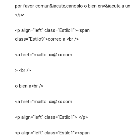
por favor comun&iacute;canoslo o bien env&iacute;a un
</p>
<p align="left" class="Estilo1"><span
class="Estilo9">correo a <br />
<a href="mailto:
xx@xx.com
> <br />
o bien a<br />
<a href="mailto:
xx@xx.com
<p align="left" class="Estilo1"> </p>
<p align="left" class="Estilo1"><span