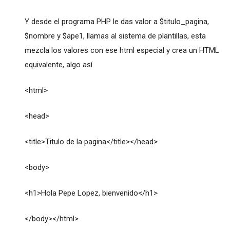
Y desde el programa PHP le das valor a $titulo_pagina,
$nombre y $ape1, llamas al sistema de plantillas, esta
mezcla los valores con ese html especial y crea un HTML
equivalente, algo así
<html>
<head>
<title>Titulo de la pagina</title></head>
<body>
<h1>Hola Pepe Lopez, bienvenido</h1>
</body></html>