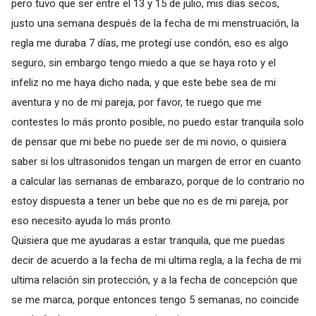
pero tuvo que ser entre el 13 y 15 de julio, mis días secos,
justo una semana después de la fecha de mi menstruación, la
regla me duraba 7 días, me protegí use condón, eso es algo
seguro, sin embargo tengo miedo a que se haya roto y el
infeliz no me haya dicho nada, y que este bebe sea de mi
aventura y no de mi pareja, por favor, te ruego que me
contestes lo más pronto posible, no puedo estar tranquila solo
de pensar que mi bebe no puede ser de mi novio, o quisiera
saber si los ultrasonidos tengan un margen de error en cuanto
a calcular las semanas de embarazo, porque de lo contrario no
estoy dispuesta a tener un bebe que no es de mi pareja, por
eso necesito ayuda lo más pronto.
Quisiera que me ayudaras a estar tranquila, que me puedas
decir de acuerdo a la fecha de mi ultima regla, a la fecha de mi
ultima relación sin protección, y a la fecha de concepción que
se me marca, porque entonces tengo 5 semanas, no coincide