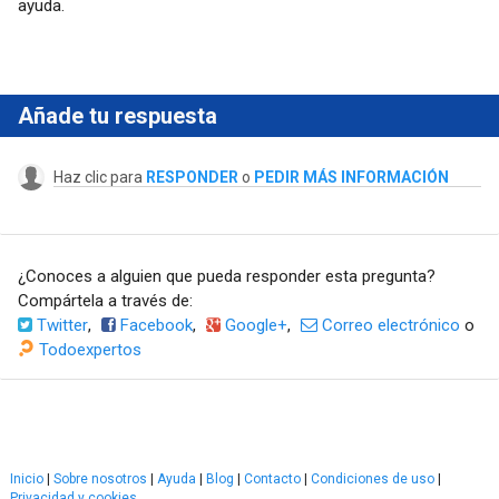
ayuda.
Añade tu respuesta
Haz clic para
RESPONDER
o
PEDIR MÁS INFORMACIÓN
¿Conoces a alguien que pueda responder esta pregunta?
Compártela a través de:
Twitter
,
Facebook
,
Google+
,
Correo electrónico
o
Todoexpertos
Inicio
|
Sobre nosotros
|
Ayuda
|
Blog
|
Contacto
|
Condiciones de uso
|
Privacidad y cookies