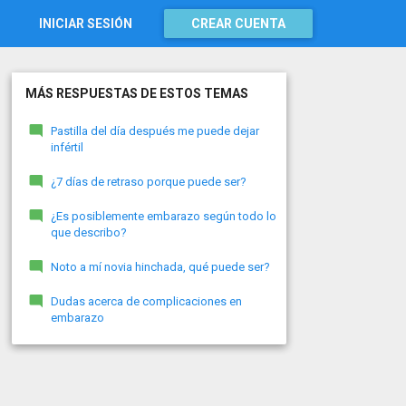
INICIAR SESIÓN
CREAR CUENTA
MÁS RESPUESTAS DE ESTOS TEMAS
Pastilla del día después me puede dejar
infértil
¿7 días de retraso porque puede ser?
¿Es posiblemente embarazo según todo lo
que describo?
Noto a mí novia hinchada, qué puede ser?
Dudas acerca de complicaciones en
embarazo