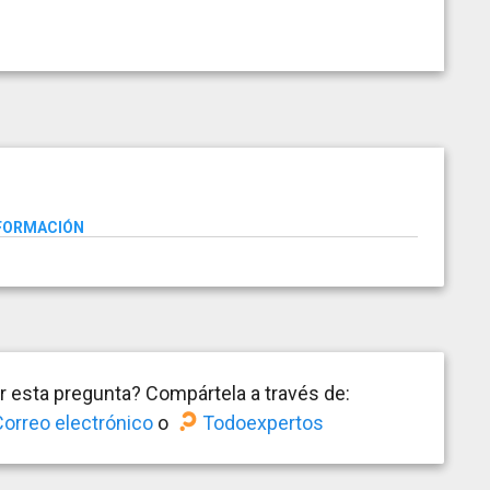
NFORMACIÓN
 esta pregunta? Compártela a través de:
orreo electrónico
o
Todoexpertos