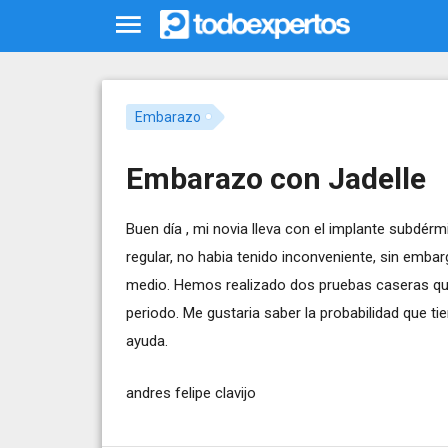
Embarazo
Embarazo con Jadelle
Buen día , mi novia lleva con el implante subdérm
regular, no habia tenido inconveniente, sin emba
medio. Hemos realizado dos pruebas caseras que 
periodo. Me gustaria saber la probabilidad que t
ayuda.
andres felipe clavijo