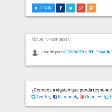
SEGUIR
AÑADE TU RESPUESTA
Haz clic para
RESPONDER
o
PEDIR MÁS I
¿Conoces a alguien que pueda responder
Twitter
,
Facebook
,
Google+
,
C