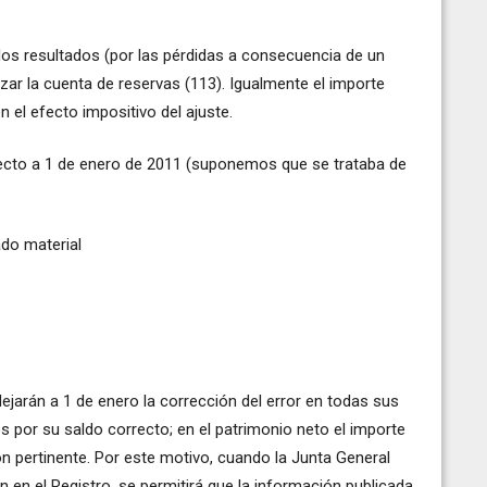
a los resultados (por las pérdidas a consecuencia de un
ilizar la cuenta de reservas (113). Igualmente el importe
el efecto impositivo del ajuste.
recto a 1 de enero de 2011 (suponemos que se trataba de
do material
lejarán a 1 de enero la corrección del error en todas sus
s por su saldo correcto; en el patrimonio neto el importe
n pertinente. Por este motivo, cuando la Junta General
 en el Registro, se permitirá que la información publicada