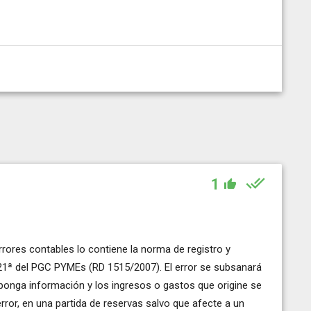
1
rores contables lo contiene la norma de registro y
21ª del PGC PYMEs (RD 1515/2007). El error se subsanará
sponga información y los ingresos o gastos que origine se
l error, en una partida de reservas salvo que afecte a un