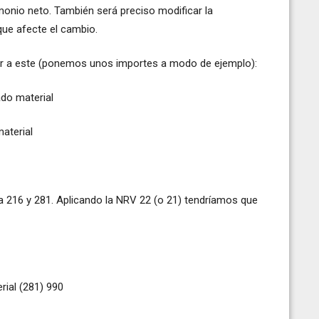
monio neto. También será preciso modificar la
que afecte el cambio.
ilar a este (ponemos unos importes a modo de ejemplo):
do material
aterial
nta 216 y 281. Aplicando la NRV 22 (o 21) tendríamos que
ial (281) 990