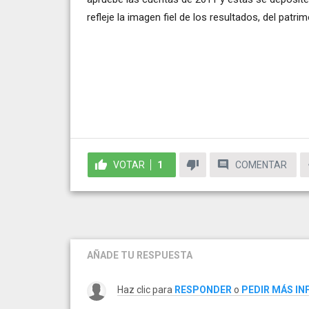
refleje la imagen fiel de los resultados, del patri
VOTAR
1
COMENTAR
AÑADE TU RESPUESTA
Haz clic para
RESPONDER
o
PEDIR MÁS I