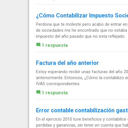
¿Cómo Contabilizar Impuesto Soci
Perdona que te moleste pero acabo de entrar en 
de sociedades me he encontrado que no estaba e
impuesto del año pasado que no esta reflejado.
1 respuesta
Factura del año anterior
Estoy esperando recibir unas facturas del año 2
anteriormente. Entonces, ¿Cómo la contabilizo en
IVAS correspondientes.
1 respuesta
Error contable contabilización gas
En el ejercicio 2010 tuve beneficios y contabili
perdidas y ganancias, sin tener en cuenta que hab