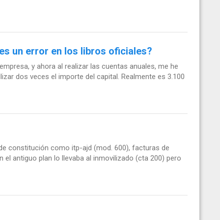
s un error en los libros oficiales?
i empresa, y ahora al realizar las cuentas anuales, me he
lizar dos veces el importe del capital. Realmente es 3.100
de constitución como itp-ajd (mod. 600), facturas de
n el antiguo plan lo llevaba al inmovilizado (cta 200) pero