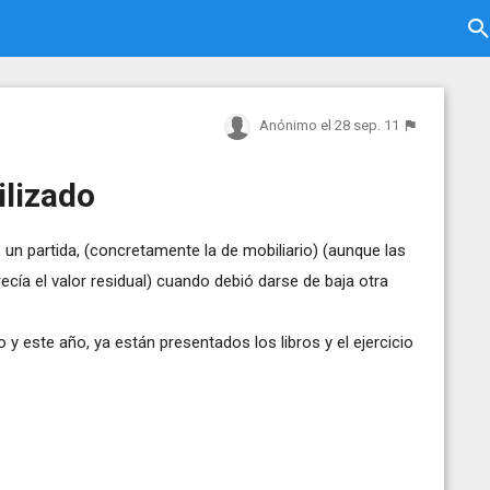
Anónimo
el 28 sep. 11
ilizado
, un partida, (concretamente la de mobiliario) (aunque las
ía el valor residual) cuando debió darse de baja otra
y este año, ya están presentados los libros y el ejercicio