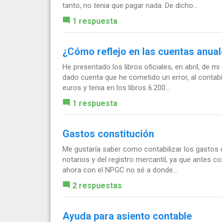
tanto, no tenia que pagar nada. De dicho...
1 respuesta
¿Cómo reflejo en las cuentas anuale
He presentado los libros oficiales, en abril, de m
dado cuenta que he cometido un error, al contabi
euros y tenia en los libros 6.200...
1 respuesta
Gastos constitución
Me gustaría saber como contabilizar los gastos 
notarios y del registro mercantil, ya que antes co
ahora con el NPGC no sé a donde...
2 respuestas
Ayuda para asiento contable