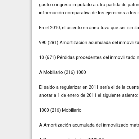
gasto o ingreso imputado a otra partida de patri
información comparativa de los ejercicios a los 
En el 2010, el asiento erróneo tuvo que ser sim
990 (281) Amortización acumulada del inmoviliza
10 (671) Pérdidas procedentes del inmovilizado m
A Mobiliario (216) 1000
El saldo a regularizar en 2011 sería el de la cue
anotar a 1 de enero de 2011 el siguiente asiento:
1000 (216) Mobiliario
A Amortización acumulada del inmovilizado mater