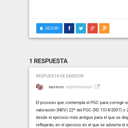
SEGUIR
1 RESPUESTA
RESPUESTA
DE EASESOR
easesor
, expertoasesor
El proceso que contempla el PGC para corregir er
valoración (NRV) 22ª del PGC (RD 1514/2007) o 
desde el ejercicio más antiguo para el que se di
reflejarán, en el ejercicio en el que se advierta e