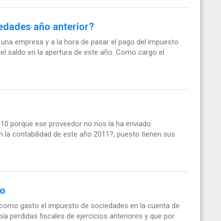
edades año anterior?
una empresa y a la hora de pasar el pago del impuesto
l saldo en la apertura de este año. Como cargo el
010 porque ese proveedor no nos la ha enviado
 la contabilidad de este año 2011?, puesto tienen sus
to
ce como gasto el impuesto de sociedades en la cuenta de
ía perdidas fiscales de ejercicios anteriores y que por