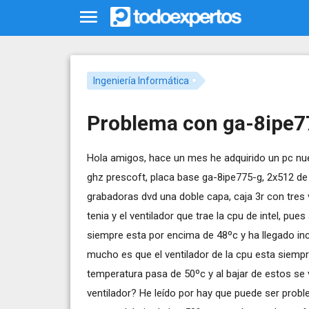
Ingeniería Informática
Problema con ga-8ipe7
Hola amigos, hace un mes he adquirido un pc nue
ghz prescoft, placa base ga-8ipe775-g, 2x512 de
grabadoras dvd una doble capa, caja 3r con tres
tenia y el ventilador que trae la cpu de intel, pu
siempre esta por encima de 48ºc y ha llegado in
mucho es que el ventilador de la cpu esta siemp
temperatura pasa de 50ºc y al bajar de estos se 
ventilador? He leído por hay que puede ser probl