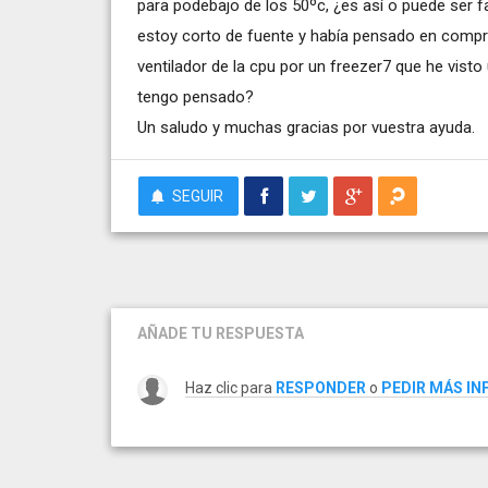
para podebajo de los 50ºc, ¿es así o puede ser 
estoy corto de fuente y había pensado en compra
ventilador de la cpu por un freezer7 que he vis
tengo pensado?
Un saludo y muchas gracias por vuestra ayuda.
SEGUIR
AÑADE TU RESPUESTA
Haz clic para
RESPONDER
o
PEDIR MÁS I