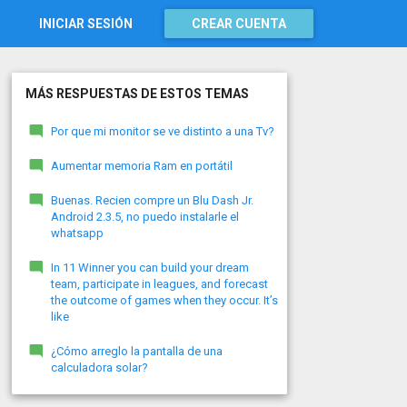
INICIAR SESIÓN
CREAR CUENTA
MÁS RESPUESTAS DE ESTOS TEMAS
Por que mi monitor se ve distinto a una Tv?
Aumentar memoria Ram en portátil
Buenas. Recien compre un Blu Dash Jr.
Android 2.3.5, no puedo instalarle el
whatsapp
In 11 Winner you can build your dream
team, participate in leagues, and forecast
the outcome of games when they occur. It’s
like
¿Cómo arreglo la pantalla de una
calculadora solar?