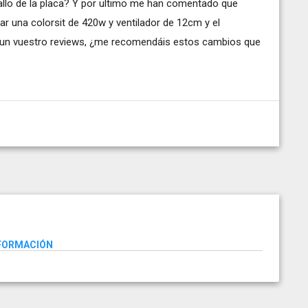
fallo de la placa? Y por ultimo me han comentado que
r una colorsit de 420w y ventilador de 12cm y el
to un vuestro reviews, ¿me recomendáis estos cambios que
NFORMACIÓN