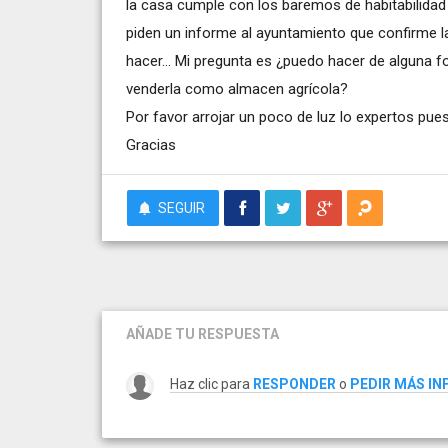
la casa cumple con los baremos de habitabilidad 
piden un informe al ayuntamiento que confirme la
hacer... Mi pregunta es ¿puedo hacer de alguna f
venderla como almacen agrícola?
Por favor arrojar un poco de luz lo expertos pue
Gracias
SEGUIR
AÑADE TU RESPUESTA
Haz clic para
RESPONDER
o
PEDIR MÁS I