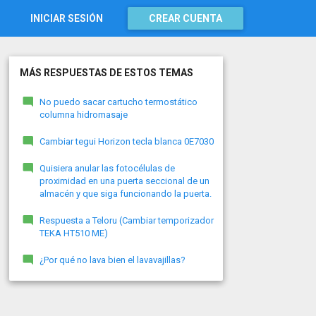
INICIAR SESIÓN
CREAR CUENTA
MÁS RESPUESTAS DE ESTOS TEMAS
No puedo sacar cartucho termostático
columna hidromasaje
Cambiar tegui Horizon tecla blanca 0E7030
Quisiera anular las fotocélulas de
proximidad en una puerta seccional de un
almacén y que siga funcionando la puerta.
Respuesta a Teloru (Cambiar temporizador
TEKA HT510 ME)
¿Por qué no lava bien el lavavajillas?