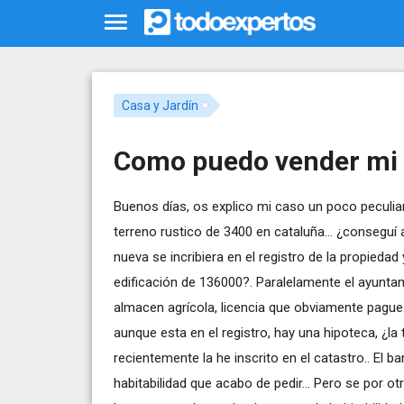
Casa y Jardín
Como puedo vender mi c
Buenos días, os explico mi caso un poco peculia
terreno rustico de 3400 en cataluña... ¿conseguí 
nueva se incribiera en el registro de la propied
edificación de 136000?. Paralelamente el ayuntam
almacen agrícola, licencia que obviamente pagu
aunque esta en el registro, hay una hipoteca, ¿
recientemente la he inscrito en el catastro.. El
habitabilidad que acabo de pedir... Pero se por o