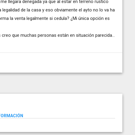
me llegara denegada ya que al estar en terreno rustico
 legalidad de la casa y eso obviamente el ayto no lo va ha
orma la venta legalmente si cedula? ¿Mi única opción es
s creo que muchas personas están en situación parecida...
NFORMACIÓN