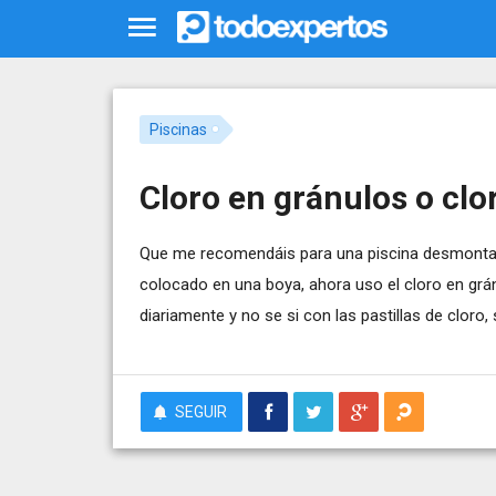
Piscinas
Cloro en gránulos o clor
Que me recomendáis para una piscina desmontabl
colocado en una boya, ahora uso el cloro en grán
diariamente y no se si con las pastillas de clor
SEGUIR