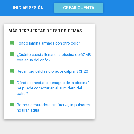
INICIAR SESIÓN
CREAR CUENTA
MÁS RESPUESTAS DE ESTOS TEMAS
Fondo lamina armada con otro color
¿Cuánto cuesta llenar una piscina de 67 M3
con agua del grifo?
Recambio células clorador calpisi SCH20
Dónde conectar el desagüe de la piscina?
Se puede conectar en el sumidero del
patio?
Bomba depuradora sin fuerza, impulsores
no tiran agua