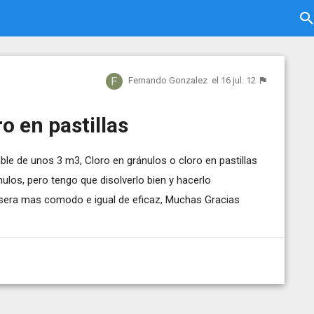
Fernando Gonzalez
el 16 jul. 12
o en pastillas
e de unos 3 m3, Cloro en gránulos o cloro en pastillas
ulos, pero tengo que disolverlo bien y hacerlo
o, sera mas comodo e igual de eficaz, Muchas Gracias