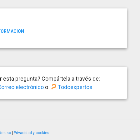
NFORMACIÓN
 esta pregunta? Compártela a través de:
orreo electrónico
o
Todoexpertos
de uso
|
Privacidad y cookies