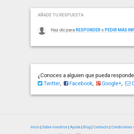
AÑADE TU RESPUESTA
Haz clic para
RESPONDER
o
PEDIR MÁS I
¿Conoces a alguien que pueda responder
Twitter
,
Facebook
,
Google+
,
C
Inicio
|
Sobre nosotros
|
Ayuda
|
Blog
|
Contacto
|
Condiciones 