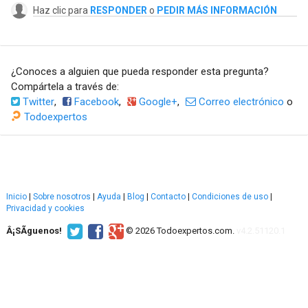
Haz clic para
RESPONDER
o
PEDIR MÁS INFORMACIÓN
¿Conoces a alguien que pueda responder esta pregunta?
Compártela a través de:
Twitter
,
Facebook
,
Google+
,
Correo electrónico
o
Todoexpertos
Inicio
|
Sobre nosotros
|
Ayuda
|
Blog
|
Contacto
|
Condiciones de uso
|
Privacidad y cookies
Â¡SÃ­guenos!
© 2026 Todoexpertos.com.
v4.2.51120.1