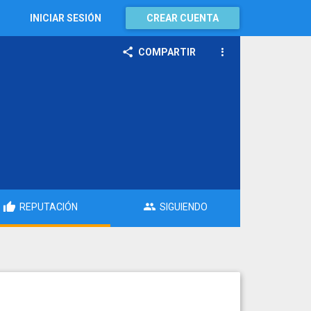
INICIAR SESIÓN
CREAR CUENTA
COMPARTIR
REPUTACIÓN
SIGUIENDO