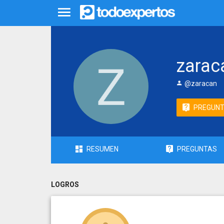
zarac
@zaracan
PREGUN
RESUMEN
PREGUNTAS
LOGROS