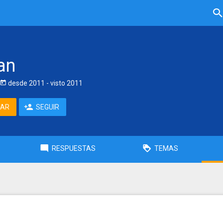
an
desde
2011
- visto
2011
TAR
SEGUIR
RESPUESTAS
TEMAS