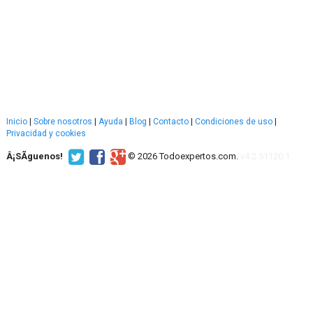
Inicio
|
Sobre nosotros
|
Ayuda
|
Blog
|
Contacto
|
Condiciones de uso
|
Privacidad y cookies
Â¡SÃ­guenos!
© 2026 Todoexpertos.com.
v4.2.51120.1