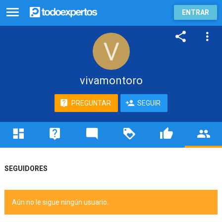
ENTRAR
vivamontoro
PREGUNTAR
SEGUIR
SEGUIDORES
Aún no le sigue ningún usuario.