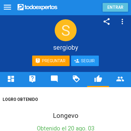
ENTRAR
sergioby
PREGUNTAR
SEGUIR
LOGRO OBTENIDO
Longevo
Obtenido
el 20 ago. 03