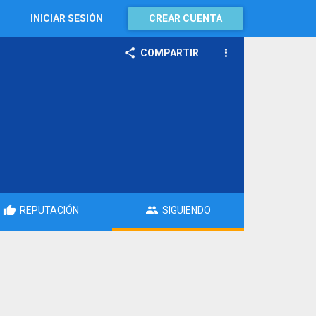
INICIAR SESIÓN
CREAR CUENTA
COMPARTIR
REPUTACIÓN
SIGUIENDO