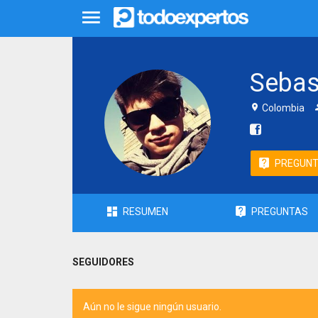
Sebas
Colombia
PREGUN
RESUMEN
PREGUNTAS
SEGUIDORES
Aún no le sigue ningún usuario.