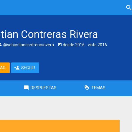
tian Contreras Rivera
@sebastiancontrerasrivera
desde
2016
- visto
2016
TAR
SEGUIR
RESPUESTAS
TEMAS