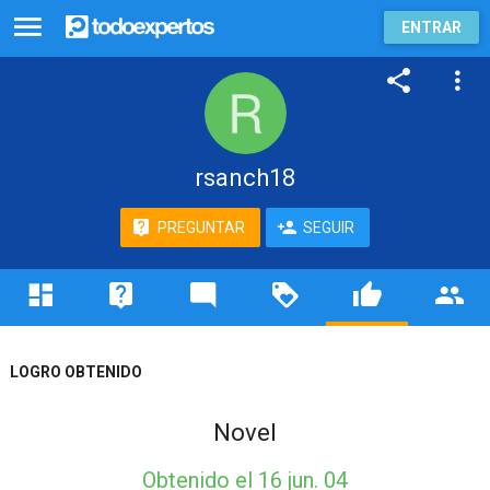
ENTRAR
rsanch18
PREGUNTAR
SEGUIR
LOGRO OBTENIDO
Novel
Obtenido
el 16 jun. 04