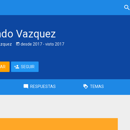
do Vazquez
zquez
desde
2017
- visto
2017
TAR
SEGUIR
RESPUESTAS
TEMAS