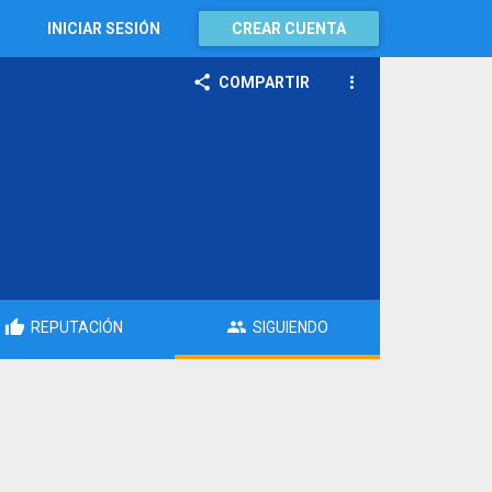
INICIAR SESIÓN
CREAR CUENTA
COMPARTIR
REPUTACIÓN
SIGUIENDO