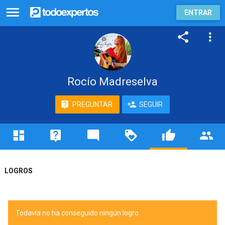
ENTRAR
Rocío Madreselva
PREGUNTAR
SEGUIR
LOGROS
Todavía no ha conseguido ningún logro.