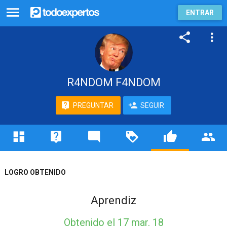
ENTRAR
R4NDOM F4NDOM
PREGUNTAR
SEGUIR
LOGRO OBTENIDO
Aprendiz
Obtenido
el 17 mar. 18