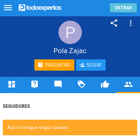
ENTRAR
Pola Zajac
PREGUNTAR
SEGUIR
SEGUIDORES
Aún no le sigue ningún usuario.