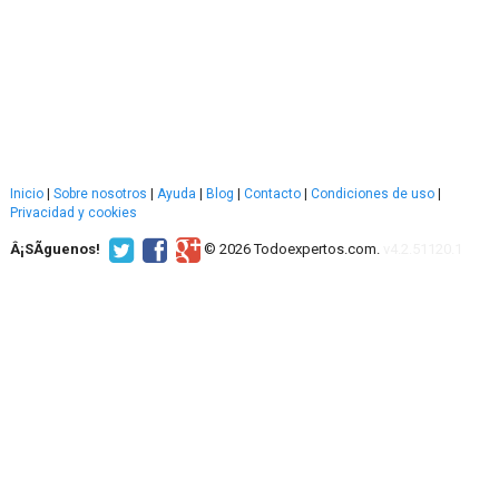
Inicio
|
Sobre nosotros
|
Ayuda
|
Blog
|
Contacto
|
Condiciones de uso
|
Privacidad y cookies
Â¡SÃ­guenos!
© 2026 Todoexpertos.com.
v4.2.51120.1