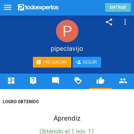
ENTRAR
pipeclavijo
PREGUNTAR
SEGUIR
LOGRO OBTENIDO
Aprendiz
Obtenido
el 1 nov. 11