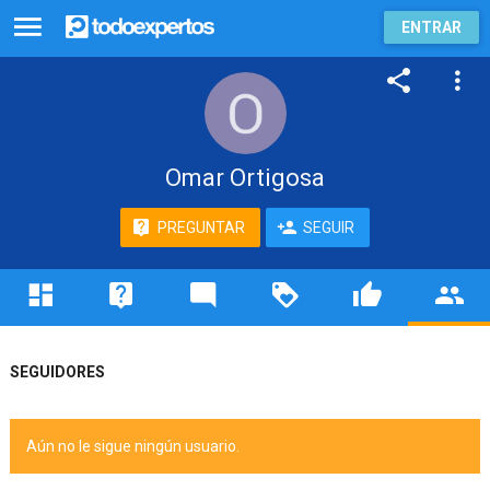
ENTRAR
Omar Ortigosa
PREGUNTAR
SEGUIR
SEGUIDORES
Aún no le sigue ningún usuario.