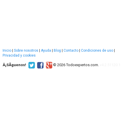
Inicio
|
Sobre nosotros
|
Ayuda
|
Blog
|
Contacto
|
Condiciones de uso
|
Privacidad y cookies
Â¡SÃ­guenos!
© 2026 Todoexpertos.com.
v4.2.51120.1