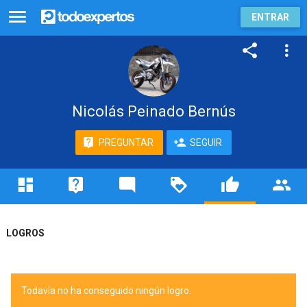
ENTRAR
Nicolás Peinado Bernús
PREGUNTAR
SEGUIR
LOGROS
Todavía no ha conseguido ningún logro.