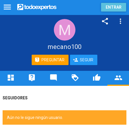
ENTRAR
mecano100
PREGUNTAR
SEGUIR
SEGUIDORES
Aún no le sigue ningún usuario.