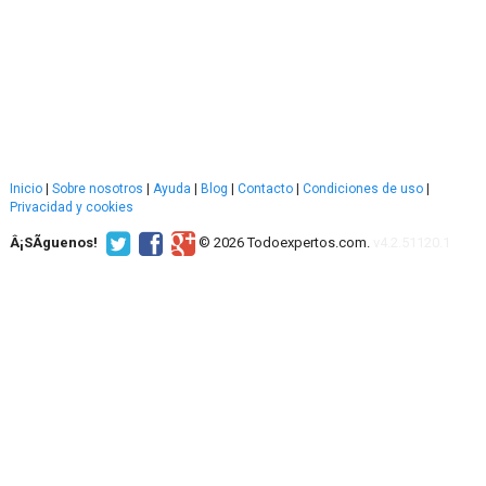
Inicio
|
Sobre nosotros
|
Ayuda
|
Blog
|
Contacto
|
Condiciones de uso
|
Privacidad y cookies
Â¡SÃ­guenos!
© 2026 Todoexpertos.com.
v4.2.51120.1