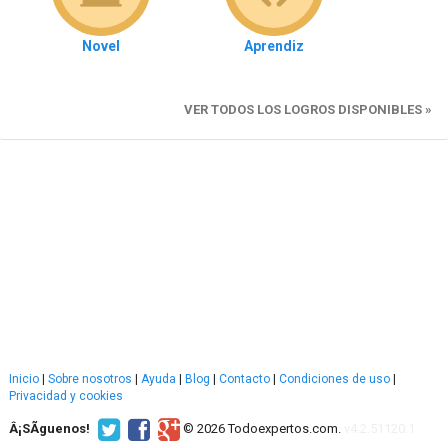
Novel
Aprendiz
VER TODOS LOS LOGROS DISPONIBLES »
Inicio
|
Sobre nosotros
|
Ayuda
|
Blog
|
Contacto
|
Condiciones de uso
|
Privacidad y cookies
Â¡SÃ­guenos!
© 2026 Todoexpertos.com.
v4.2.51120.1