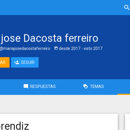
 jose Dacosta ferreiro
@mariajosedacostaferreiro
desde
2017
- visto
2017
TAR
SEGUIR
RESPUESTAS
TEMAS
rendiz