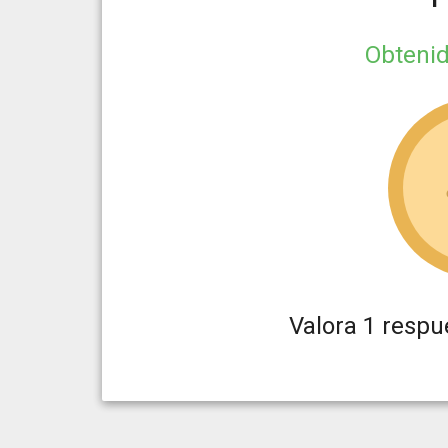
Obteni
Valora 1 respu