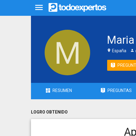
Maria
España
PREGUN
RESUMEN
PREGUNTAS
LOGRO OBTENIDO
Ap