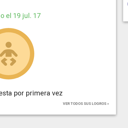
do
el 19 jul. 17
esta por primera vez
VER TODOS SUS LOGROS »