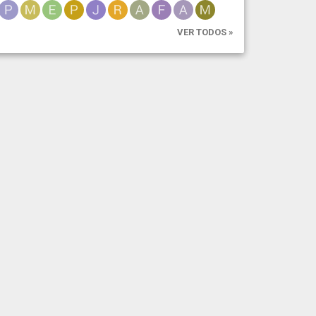
VER TODOS »