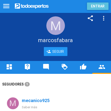
ENTRAR
marcosfabara
SEGUIR
SEGUIDORES
1
mecanico925
Saber más