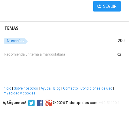
SEGUIR
TEMAS
200
Artesanía
Inicio
|
Sobre nosotros
|
Ayuda
|
Blog
|
Contacto
|
Condiciones de uso
|
Privacidad y cookies
Â¡SÃ­guenos!
© 2026 Todoexpertos.com.
v4.2.51120.1