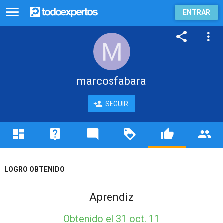
ENTRAR
marcosfabara
SEGUIR
LOGRO OBTENIDO
Aprendiz
Obtenido
el 31 oct. 11