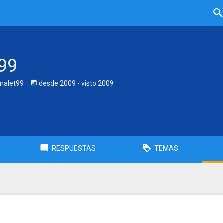
99
alet99
desde
2009
- visto
2009
RESPUESTAS
TEMAS