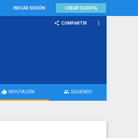
INICIAR SESIÓN
CREAR CUENTA
COMPARTIR
REPUTACIÓN
SIGUIENDO