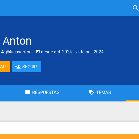
 Anton
@lucasanton
desde
oct. 2024
- visto
oct. 2024
TAR
SEGUIR
RESPUESTAS
TEMAS