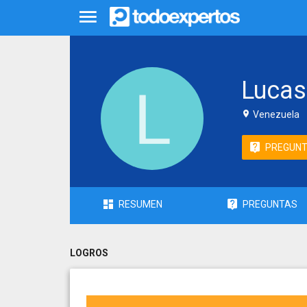
Lucas
Venezuela
PREGUN
RESUMEN
PREGUNTAS
LOGROS