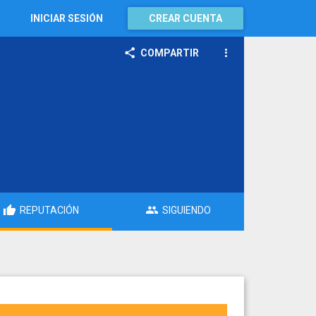
INICIAR SESIÓN
CREAR CUENTA
COMPARTIR
REPUTACIÓN
SIGUIENDO