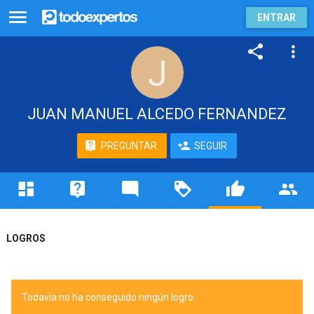
ENTRAR
JUAN MANUEL ALCEDO FERNANDEZ
PREGUNTAR
SEGUIR
LOGROS
Todavía no ha conseguido ningún logro.