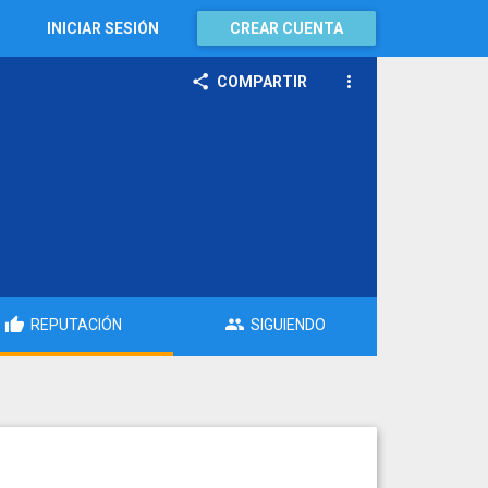
INICIAR SESIÓN
CREAR CUENTA
COMPARTIR
REPUTACIÓN
SIGUIENDO