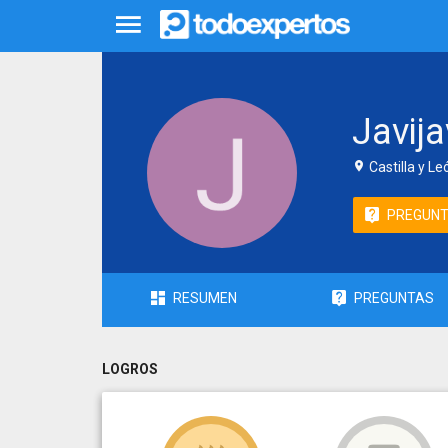
Javija
Castilla y L
PREGUN
RESUMEN
PREGUNTAS
LOGROS