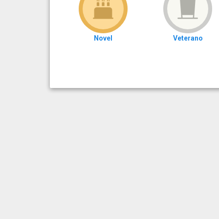
Novel
Veterano