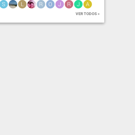
VER TODOS »