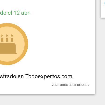
ido
el 12 abr.
istrado en Todoexpertos.com.
VER TODOS SUS LOGROS »