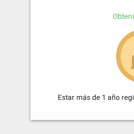
Obten
Estar más de 1 año reg