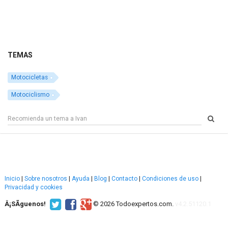
TEMAS
Motocicletas
Motociclismo
Inicio
|
Sobre nosotros
|
Ayuda
|
Blog
|
Contacto
|
Condiciones de uso
|
Privacidad y cookies
Â¡SÃ­guenos!
© 2026 Todoexpertos.com.
v4.2.51120.1