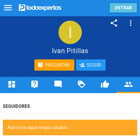
ENTRAR
Ivan Pitillas
PREGUNTAR
SEGUIR
SEGUIDORES
Aún no le sigue ningún usuario.