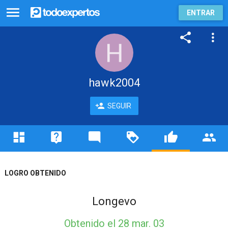
ENTRAR
hawk2004
SEGUIR
LOGRO OBTENIDO
Longevo
Obtenido
el 28 mar. 03