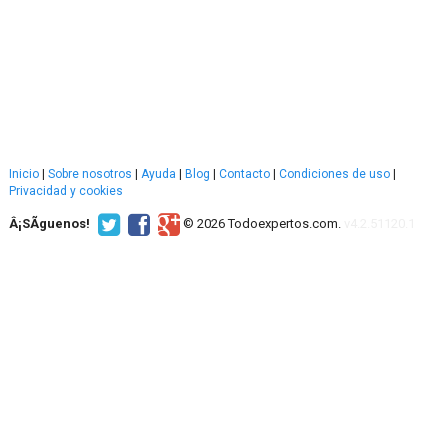
Inicio
|
Sobre nosotros
|
Ayuda
|
Blog
|
Contacto
|
Condiciones de uso
|
Privacidad y cookies
Â¡SÃ­guenos!
© 2026 Todoexpertos.com.
v4.2.51120.1