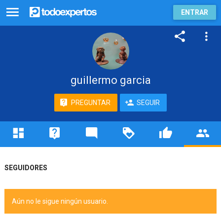
ENTRAR
guillermo garcia
PREGUNTAR
SEGUIR
SEGUIDORES
Aún no le sigue ningún usuario.