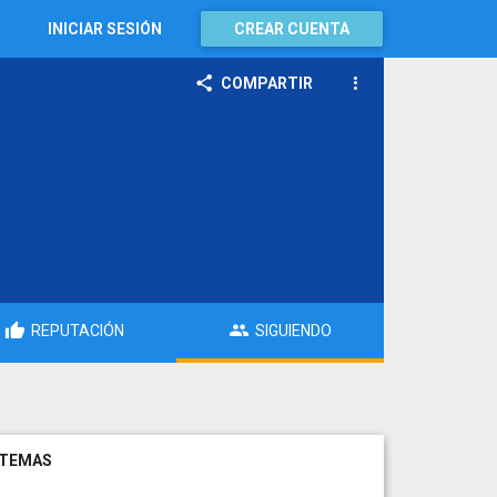
INICIAR SESIÓN
CREAR CUENTA
COMPARTIR
REPUTACIÓN
SIGUIENDO
TEMAS