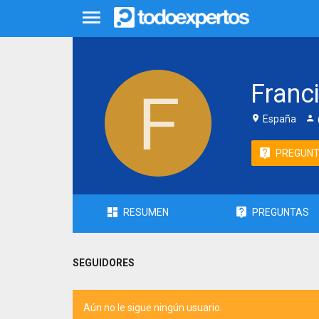
Franc
España
PREGUN
RESUMEN
PREGUNTAS
SEGUIDORES
Aún no le sigue ningún usuario.