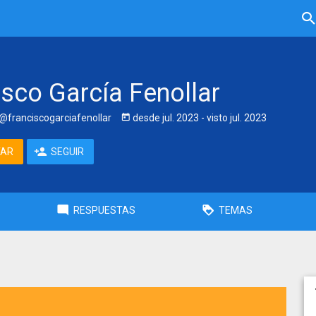
isco García Fenollar
@franciscogarciafenollar
desde
jul. 2023
- visto
jul. 2023
TAR
SEGUIR
RESPUESTAS
TEMAS