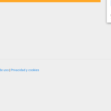
de uso
|
Privacidad y cookies
4.2.51120.1