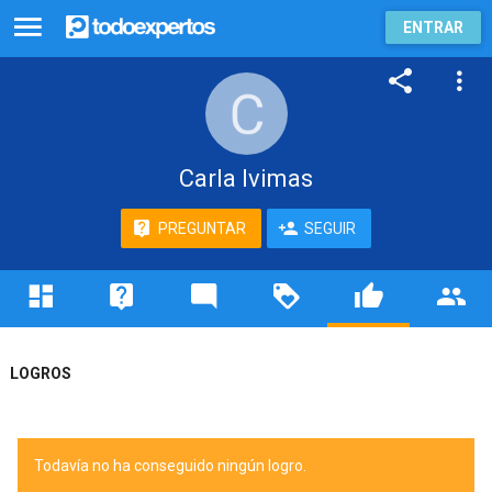
ENTRAR
Carla Ivimas
PREGUNTAR
SEGUIR
LOGROS
Todavía no ha conseguido ningún logro.