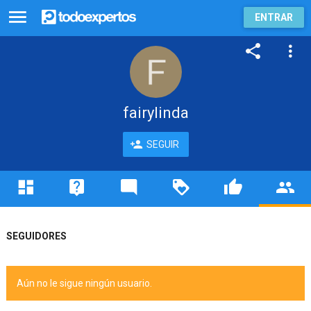
ENTRAR
fairylinda
SEGUIR
SEGUIDORES
Aún no le sigue ningún usuario.