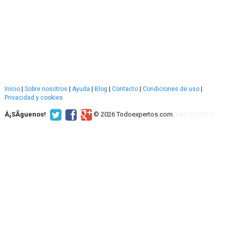
Inicio
|
Sobre nosotros
|
Ayuda
|
Blog
|
Contacto
|
Condiciones de uso
|
Privacidad y cookies
Â¡SÃ­guenos!
© 2026 Todoexpertos.com.
v4.2.51120.1