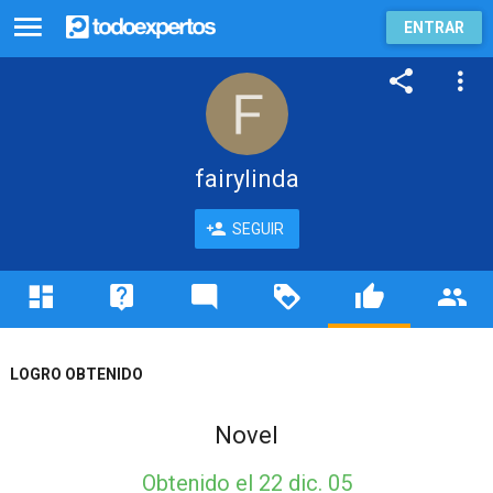
ENTRAR
fairylinda
SEGUIR
LOGRO OBTENIDO
Novel
Obtenido
el 22 dic. 05