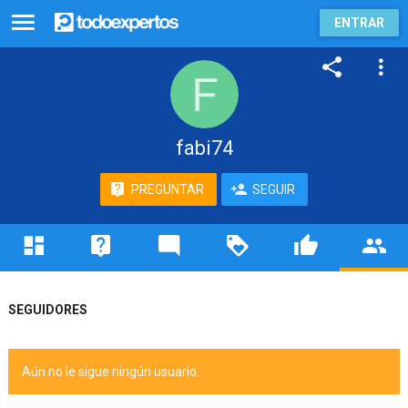
ENTRAR
fabi74
PREGUNTAR
SEGUIR
SEGUIDORES
Aún no le sigue ningún usuario.