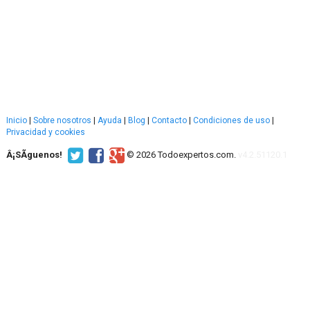
Inicio
|
Sobre nosotros
|
Ayuda
|
Blog
|
Contacto
|
Condiciones de uso
|
Privacidad y cookies
Â¡SÃ­guenos!
© 2026 Todoexpertos.com.
v4.2.51120.1