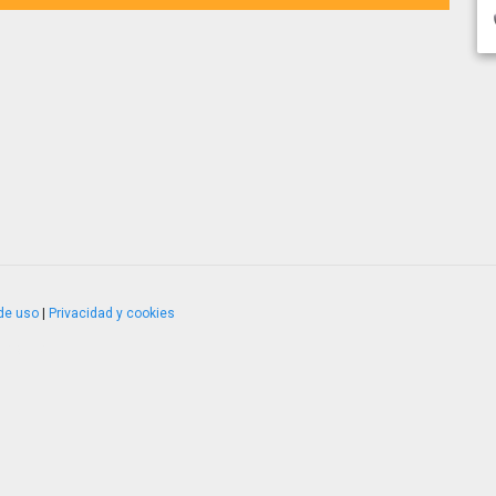
de uso
|
Privacidad y cookies
4.2.51120.1