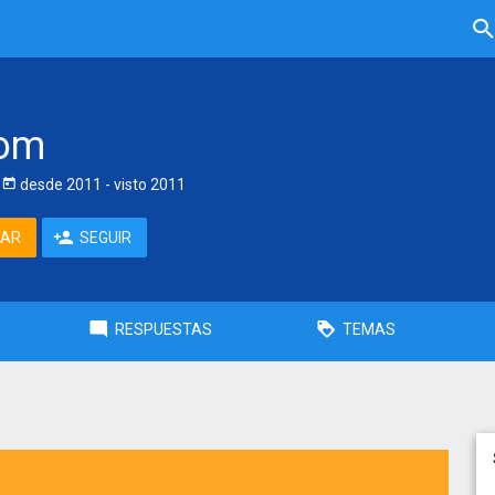
lom
desde
2011
- visto
2011
TAR
SEGUIR
RESPUESTAS
TEMAS