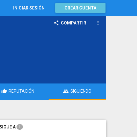
INICIAR SESIÓN
CREAR CUENTA
COMPARTIR
REPUTACIÓN
SIGUIENDO
SIGUE A
1