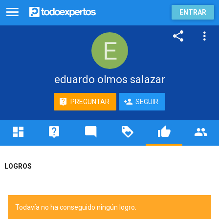
ENTRAR
eduardo olmos salazar
PREGUNTAR
SEGUIR
LOGROS
Todavía no ha conseguido ningún logro.