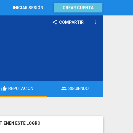
INICIAR SESIÓN
CREAR CUENTA
COMPARTIR
REPUTACIÓN
SIGUIENDO
TIENEN ESTE LOGRO