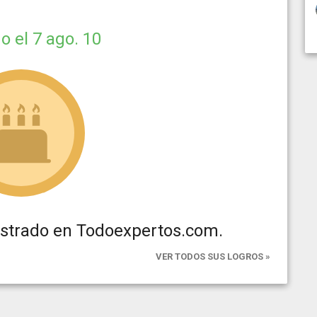
do
el 7 ago. 10
istrado en Todoexpertos.com.
VER TODOS SUS LOGROS »