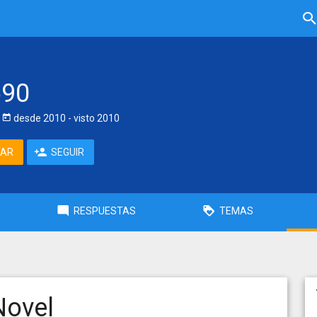
690
desde
2010
- visto
2010
TAR
SEGUIR
RESPUESTAS
TEMAS
Novel