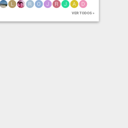
VER TODOS »