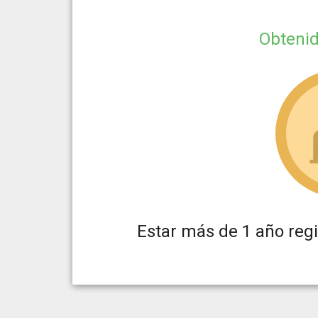
Obteni
Estar más de 1 año reg