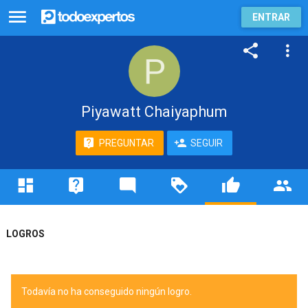
ENTRAR
Piyawatt Chaiyaphum
PREGUNTAR
SEGUIR
LOGROS
Todavía no ha conseguido ningún logro.