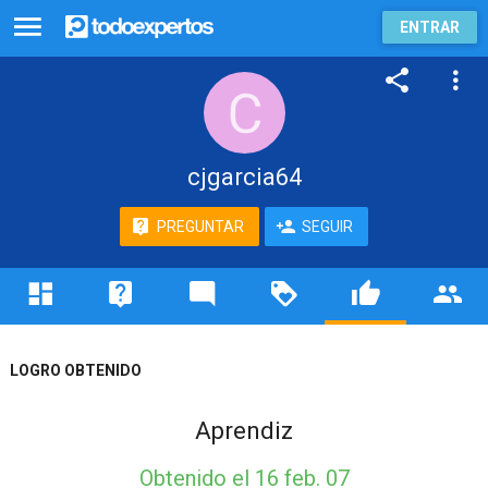
ENTRAR
cjgarcia64
PREGUNTAR
SEGUIR
LOGRO OBTENIDO
Aprendiz
Obtenido
el 16 feb. 07