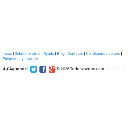
Inicio
|
Sobre nosotros
|
Ayuda
|
Blog
|
Contacto
|
Condiciones de uso
|
Privacidad y cookies
Â¡SÃ­guenos!
© 2026 Todoexpertos.com.
v4.2.51120.1