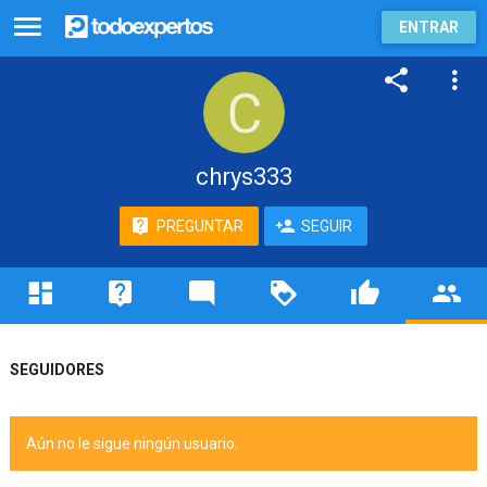
ENTRAR
chrys333
PREGUNTAR
SEGUIR
SEGUIDORES
Aún no le sigue ningún usuario.