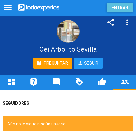
ENTRAR
Cei Arbolito Sevilla
PREGUNTAR
SEGUIR
SEGUIDORES
Aún no le sigue ningún usuario.