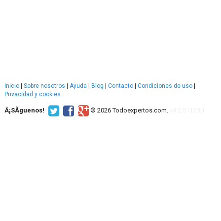
Inicio
|
Sobre nosotros
|
Ayuda
|
Blog
|
Contacto
|
Condiciones de uso
|
Privacidad y cookies
Â¡SÃ­guenos!
© 2026 Todoexpertos.com.
v4.2.51120.1